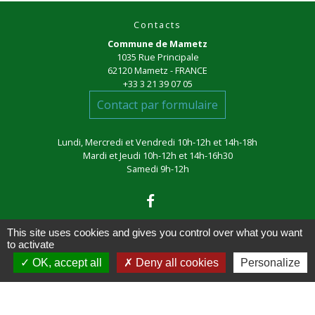
Contacts
Commune de Mametz
1035 Rue Principale
62120 Mametz - FRANCE
+33 3 21 39 07 05
Contact par formulaire
Lundi, Mercredi et Vendredi 10h-12h et 14h-18h
Mardi et Jeudi 10h-12h et 14h-16h30
Samedi 9h-12h
This site uses cookies and gives you control over what you want
to activate
OK, accept all
Deny all cookies
Personalize
Liens