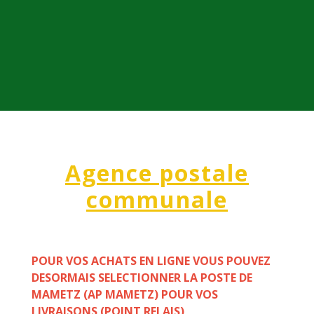
Agence postale
communale
POUR VOS ACHATS EN LIGNE VOUS POUVEZ
DESORMAIS SELECTIONNER LA POSTE DE
MAMETZ (AP MAMETZ) POUR VOS
LIVRAISONS (POINT RELAIS)