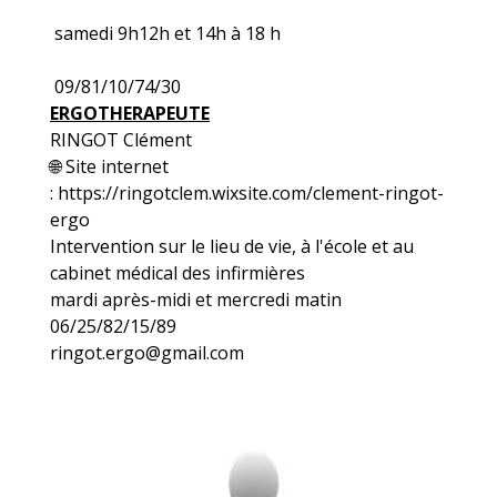
samedi 9h12h et 14h à 18 h
09/81/10/74/30
ERGOTHERAPEUTE
RINGOT Clément
🌐 Site internet
: https://ringotclem.wixsite.com/clement-ringot-
ergo
Intervention sur le lieu de vie, à l'école et au
cabinet médical des infirmières
​​​​​​​mardi après-midi et mercredi matin
06/25/82/15/89
ringot.ergo@gmail.com