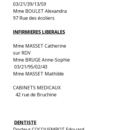
03/21/39/13/59
Mme BOULET Alexandra
97 Rue des écoliers
INFIRMIERES LIBERALES
Mme MASSET Catherine
sur RDV
Mme BRUGE Anne-Sophie
03/21/95/02/43
Mme MASSET Mathilde
CABINETS MEDICAUX
42 rue de Bruchine
DENTISTE
Docteur COCQUEMPOT Edouard