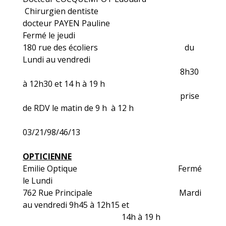
Chirurgien dentiste
docteur PAYEN Pauline
Fermé le jeudi
180 rue des écoliers du
Lundi au vendredi
8h30
à 12h30 et 14 h à 19 h
prise
de RDV le matin de 9 h à 12 h
03/21/98/46/13
OPTICIENNE
Emilie Optique Fermé
le Lundi
762 Rue Principale Mardi
au vendredi 9h45 à 12h15 et
14h à 19 h