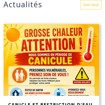
Actualités
Voir tout
CANICLE ET RESTRICTION D'EAU