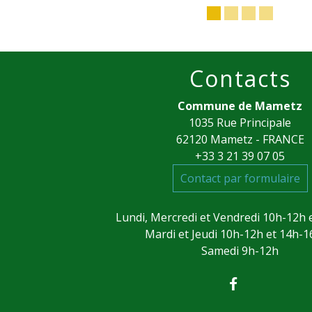
Contacts
Commune de Mametz
1035 Rue Principale
62120 Mametz - FRANCE
+33 3 21 39 07 05
Contact par formulaire
Lundi, Mercredi et Vendredi 10h-12h 
Mardi et Jeudi 10h-12h et 14h-
Samedi 9h-12h