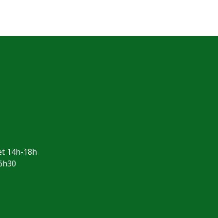
et 14h-18h
16h30