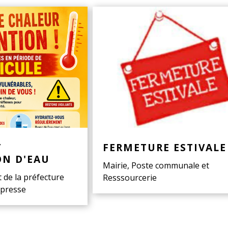
T
FERMETURE ESTIVALE
ON D'EAU
Mairie, Poste communale et
t de la préfecture
Resssourcerie
presse