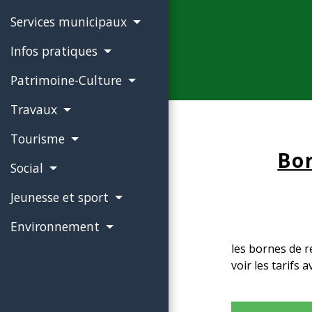
Services municipaux
Infos pratiques
Patrimoine-Culture
Travaux
Tourisme
Bor
Social
Jeunesse et sport
Environnement
les bornes de r
voir les tarifs a