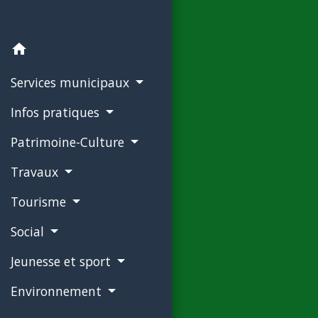
home
Services municipaux
Infos pratiques
Patrimoine-Culture
Travaux
Tourisme
Social
Jeunesse et sport
Environnement