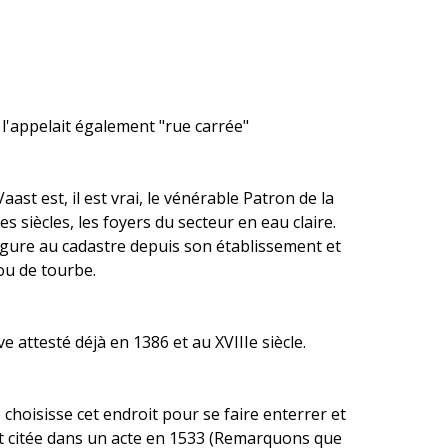
 l'appelait également "rue carrée"
aast est, il est vrai, le vénérable Patron de la
 siècles, les foyers du secteur en eau claire.
figure au cadastre depuis son établissement et
 ou de tourbe.
e attesté déjà en 1386 et au XVIIIe siècle.
 choisisse cet endroit pour se faire enterrer et
st citée dans un acte en 1533 (Remarquons que