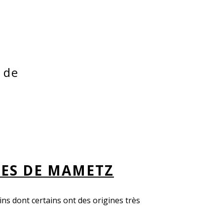
e de
UES DE MAMETZ
ns dont certains ont des origines très