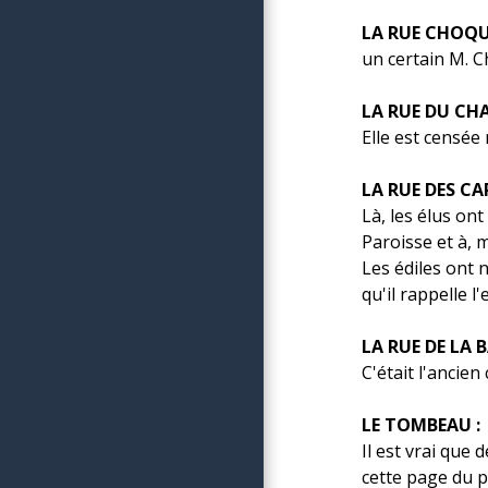
LA RUE CHOQU
un certain M. C
LA RUE DU CHA
Elle est censée
LA RUE DES CAR
Là, les élus ont
Paroisse et à, 
Les édiles ont 
qu'il rappelle l
LA RUE DE LA B
C'était l'ancien
LE TOMBEAU :
Il est vrai que
cette page du 