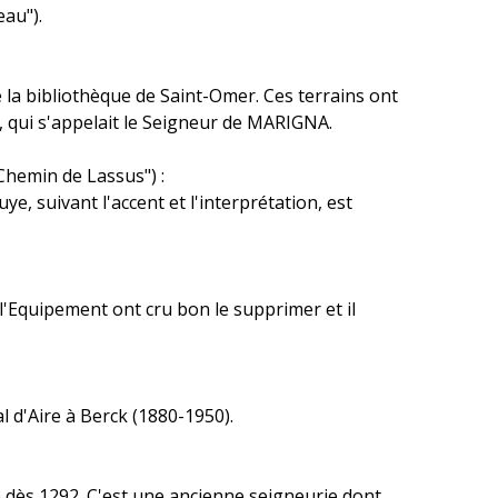
au").
e la bibliothèque de Saint-Omer. Ces terrains ont
, qui s'appelait le Seigneur de MARIGNA.
hemin de Lassus") :
, suivant l'accent et l'interprétation, est
e l'Equipement ont cru bon le supprimer et il
l d'Aire à Berck (1880-1950).
dès 1292. C'est une ancienne seigneurie dont