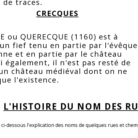
 de traces.
CRECQUES
E ou QUERECQUE (1160) est à
 un fief tenu en partie par l'évêqu
ne et en partie par le château
ci également, il n'est pas resté de
'un château médiéval dont on ne
ue l'existence.
L'HISTOIRE DU NOM DES R
ci-dessous l'explication des noms de quelques rues et chemi