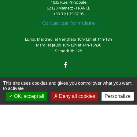
1035 Rue Principale
62120 Mametz - FRANCE
+33 3 21 39 07 05
Contact par formulaire
Lundi, Mercredi et Vendredi 10h-12h et 14h-18h
Mardi et Jeudi 10h-12h et 14h-16h30
Samedi 9h-12h
This site uses cookies and gives you control over what you want
to activate
OK, accept all
Deny all cookies
Personalize
Liens
France Voyage
ENEDIS