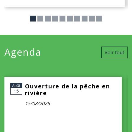
Agenda
Voir tout
Ouverture de la pêche en
Août
15
rivière
15/08/2026