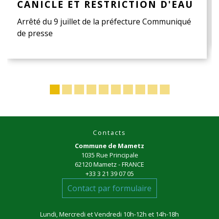
CANICLE ET RESTRICTION D'EAU
Arrêté du 9 juillet de la préfecture Communiqué
de presse
Contacts
Commune de Mametz
1035 Rue Principale
62120 Mametz - FRANCE
+33 3 21 39 07 05
Contact par formulaire
Lundi, Mercredi et Vendredi 10h-12h et 14h-18h