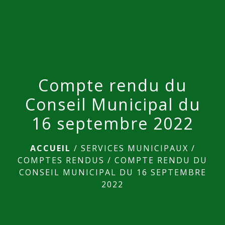
menu
Compte rendu du
Conseil Municipal du
16 septembre 2022
ACCUEIL
/
SERVICES MUNICIPAUX
/
COMPTES RENDUS
/
COMPTE RENDU DU
CONSEIL MUNICIPAL DU 16 SEPTEMBRE
2022