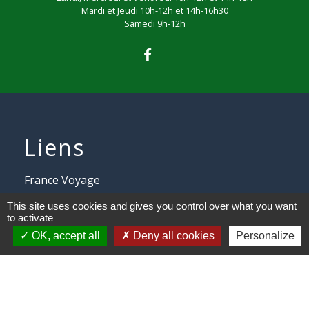
Mardi et Jeudi 10h-12h et 14h-16h30
Samedi 9h-12h
Liens
France Voyage
ENEDIS
This site uses cookies and gives you control over what you want
to activate
ENEDIS ouverture compteur
OK, accept all
Deny all cookies
Personalize
NOREADE Cassel
SENTIERS Balisés gérés par la
CAPSO