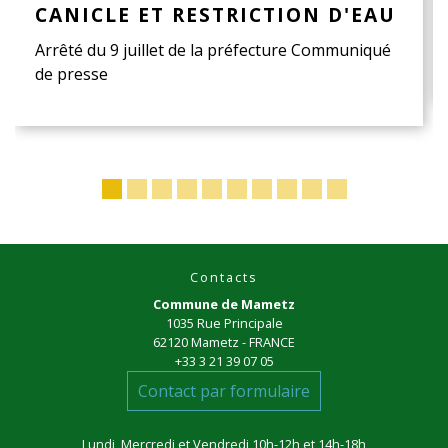
CANICLE ET RESTRICTION D'EAU
Arrêté du 9 juillet de la préfecture Communiqué
de presse
Contacts
Commune de Mametz
1035 Rue Principale
62120 Mametz - FRANCE
+33 3 21 39 07 05
Contact par formulaire
Lundi, Mercredi et Vendredi 10h-12h et 14h-18h