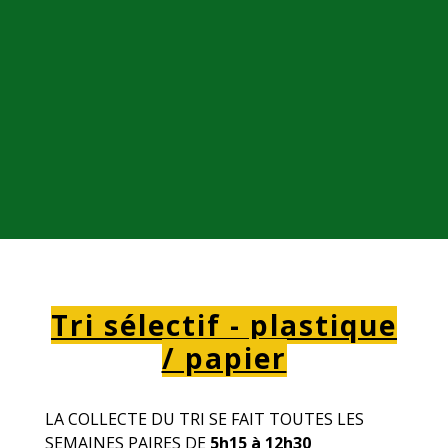
Tri sélectif - plastique
/ papier
LA COLLECTE DU TRI SE FAIT TOUTES LES
SEMAINES PAIRES DE
5h15 à 12h30