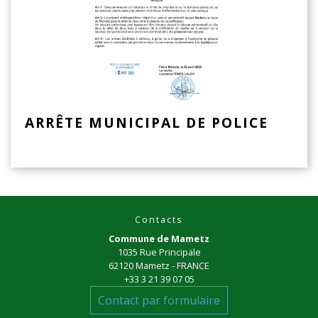
ARRÊTE MUNICIPAL DE POLICE
Contacts
Commune de Mametz
1035 Rue Principale
62120 Mametz - FRANCE
+33 3 21 39 07 05
Contact par formulaire