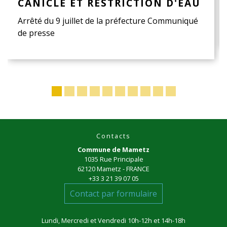
CANICLE ET RESTRICTION D'EAU
Arrêté du 9 juillet de la préfecture Communiqué
de presse
Contacts
Commune de Mametz
1035 Rue Principale
62120 Mametz - FRANCE
+33 3 21 39 07 05
Contact par formulaire
Lundi, Mercredi et Vendredi 10h-12h et 14h-18h