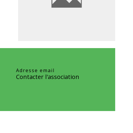
Adresse email
Contacter l'association