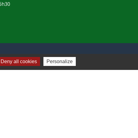
16h30
Deny all cookies
Personalize