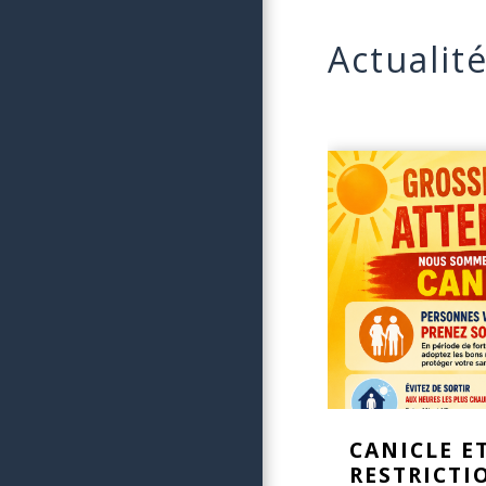
Actualit
CANICLE E
RESTRICTI