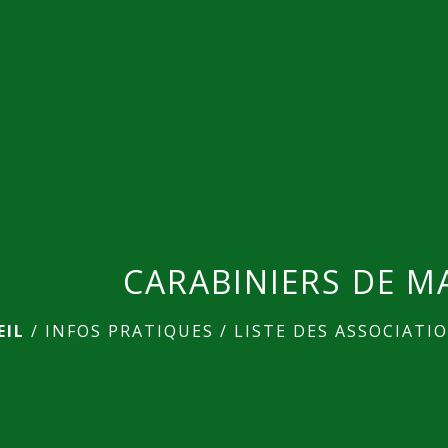
CARABINIERS DE M
EIL
/
INFOS PRATIQUES
/
LISTE DES ASSOCIATI