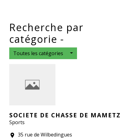
Recherche par
catégorie -
Toutes les catégories
SOCIETE DE CHASSE DE MAMETZ
Sports
35 rue de Wilbedingues
location_on