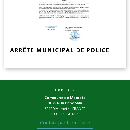
ARRÊTE MUNICIPAL DE POLICE
Contacts
Commune de Mametz
1035 Rue Principale
62120 Mametz - FRANCE
+33 3 21 39 07 05
Contact par formulaire